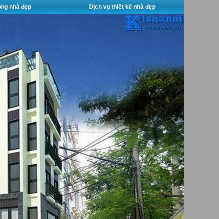
công nhà đẹp
Dịch vụ thiết kế nhà đẹp