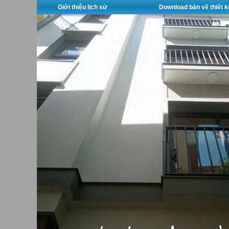
Giới thiệu lịch sử
Download bản vẽ thiết k