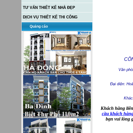
TƯ VẤN THIẾT KẾ NHÀ ĐẸP
DỊCH VỤ THIẾT KẾ THI CÔNG
Quảng cáo
CÔN
Văn phò
Đại diện: Ho
Khách
Khách hàng liên
cầu khách hàng
bạn vui lòng 