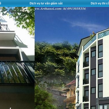
ế
Dịch vụ tư vấn giám sát
Dịch vụ thi 