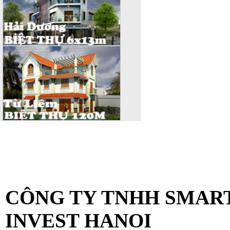
VĂN PHÒNG KIẾN TR
KTSHANOI
CÔNG TY TNHH SMAR
INVEST HANOI