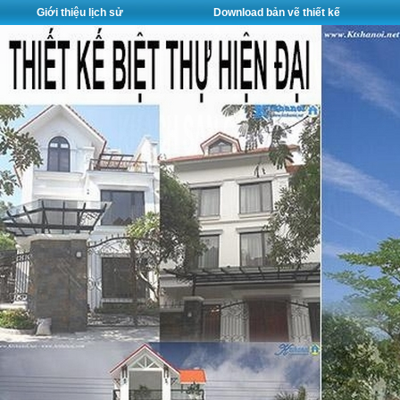
Giới thiệu lịch sử
Download bản vẽ thiết kế