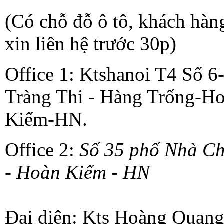
(Có chỗ đỗ ô tô, khách hàn
xin liên hệ trước 30p)
Office 1: Ktshanoi T4 Số 6
Tràng Thi - Hàng Trống-H
Kiếm-HN.
Office 2:
Số 35 phố Nhà C
- Hoàn Kiếm - HN
Đại diện: Kts Hoàng Quan