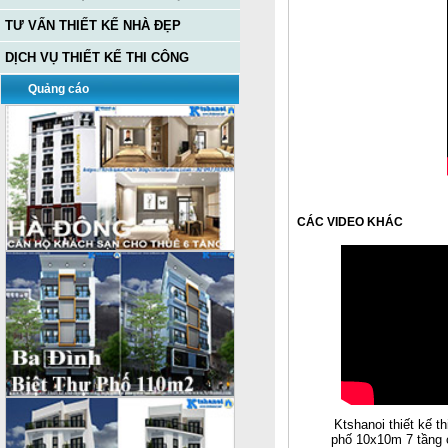
TƯ VẤN THIẾT KẾ NHÀ ĐẸP
DỊCH VỤ THIẾT KẾ THI CÔNG
Quảng cáo
CÁC VIDEO KHÁC
Ktshanoi thiết kế th
phố 10x10m 7 tầng c