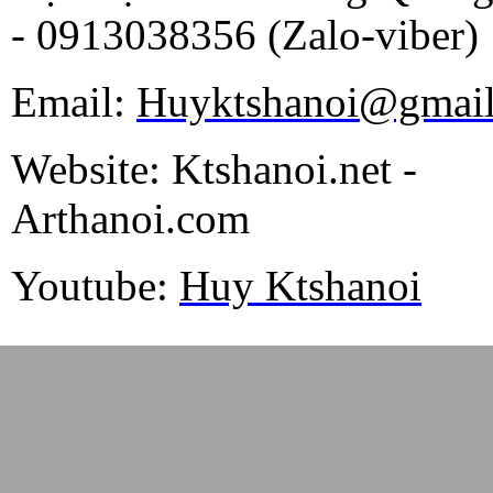
- 0913038356 (Zalo-viber)
Email:
Huyktshanoi@gmai
Website: Ktshanoi.net -
Arthanoi.com
Youtube:
Huy Ktshanoi