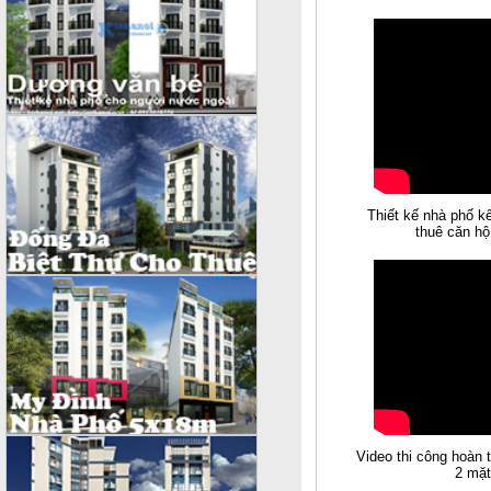
Thiết kế nhà phố k
thuê căn hộ
Video thi công hoàn 
2 mặt