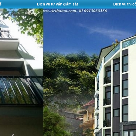
ế
Dịch vụ tư vấn giám sát
Dịch vụ thi 