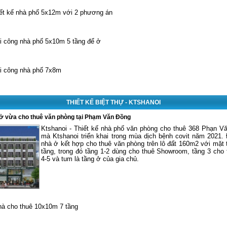
iết kế nhà phố 5x12m với 2 phương án
hi công nhà phố 5x10m 5 tầng để ở
hi công nhà phố 7x8m
THIẾT KẾ BIỆT THỰ - KTSHANOI
 ở vừa cho thuê văn phòng tại Phạm Văn Đồng
Ktshanoi - Thiết kế nhà phố văn phòng cho thuê 368 Phạn V
mà Ktshanoi triển khai trong mùa dịch bệnh covit năm 2021. 
nhà ở kết hợp cho thuê văn phòng trên lô đất 160m2
với mặt 
tầng, trong đó tầng 1-2 dùng cho thuê Showroom, tầng 3 cho 
4-5 và tum là tầng ở của gia chủ.
hà cho thuê 10x10m 7 tầng