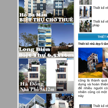
Thiết kế n
Thiết kế n
pháp
THIẾT 
Thiết kế nhà đẹp 5 tầ
cũng là thành quả
dựng và hoàn thiện 
để nhiều người có
nhiên cũng có một 
này
Thiết kế n