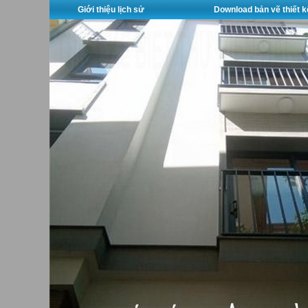
Giới thiệu lịch sử
Download bản vẽ thiết k