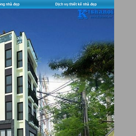
công nhà đẹp
Dịch vụ thiết kế nhà đẹp