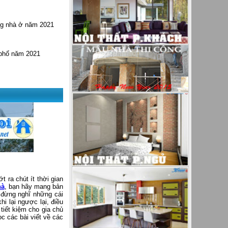
ng nhà ở năm 2021
 phố năm 2021
t ra chút ít thời gian
hà
, bạn hãy mang bản
 đừng nghĩ những cái
hi lại ngược lại, điều
 tiết kiệm cho gia chủ
ọc các bài viết về các