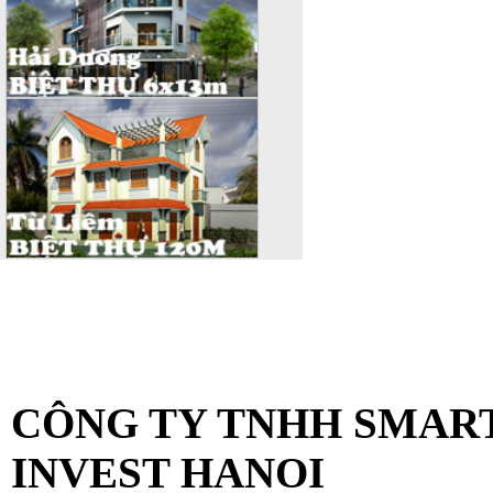
VĂN PHÒNG KIẾN TR
KTSHANOI
CÔNG TY TNHH SMAR
INVEST HANOI