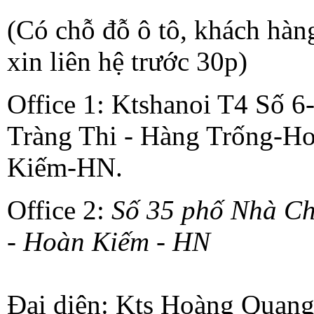
(Có chỗ đỗ ô tô, khách hàn
xin liên hệ trước 30p)
Office 1: Ktshanoi T4 Số 6
Tràng Thi - Hàng Trống-H
Kiếm-HN.
Office 2:
Số 35 phố Nhà C
- Hoàn Kiếm - HN
Đại diện: Kts Hoàng Quan