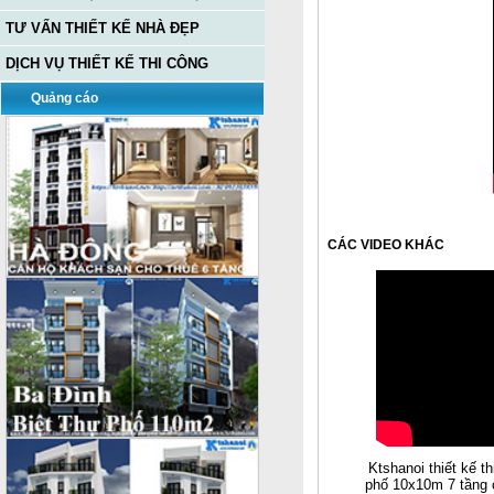
TƯ VẤN THIẾT KẾ NHÀ ĐẸP
DỊCH VỤ THIẾT KẾ THI CÔNG
Quảng cáo
CÁC VIDEO KHÁC
Ktshanoi thiết kế th
phố 10x10m 7 tầng c