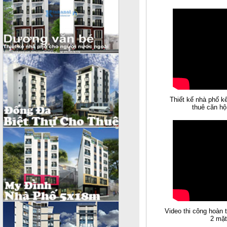
Thiết kế nhà phố k
thuê căn hộ
Video thi công hoàn 
2 mặt