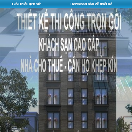
Giới thiệu lịch sử
Download bản vẽ thiết kế