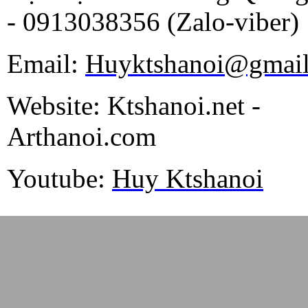
- 0913038356 (Zalo-viber)
Email:
Huyktshanoi@gmai
Website: Ktshanoi.net -
Arthanoi.com
Youtube:
Huy Ktshanoi