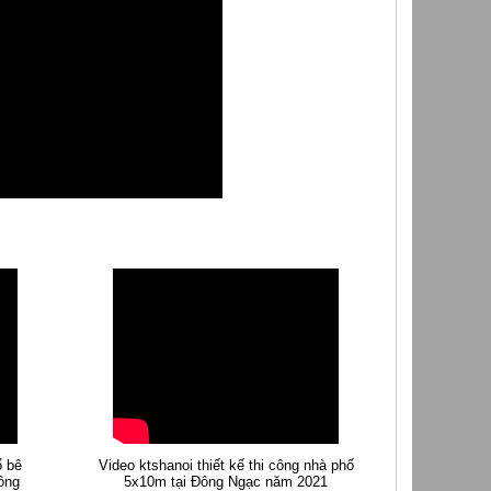
ổ bê
Video ktshanoi thiết kế thi công nhà phố
ồng
5x10m tại Đông Ngạc năm 2021