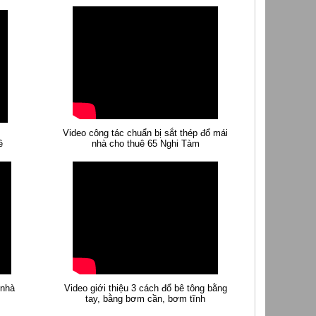
Video công tác chuẩn bị sắt thép đổ mái
ề
nhà cho thuê 65 Nghi Tàm
 nhà
Video giới thiệu 3 cách đổ bê tông bằng
tay, bằng bơm cần, bơm tĩnh