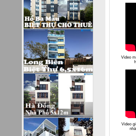
Video mẫ
h
Video gi
nhà