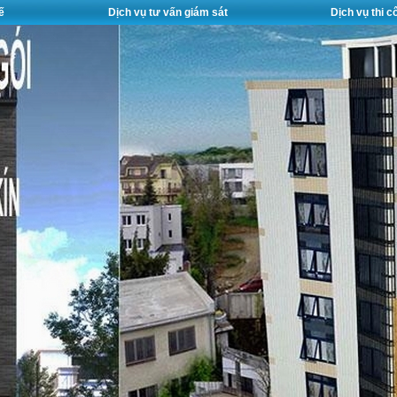
ế
Dịch vụ tư vấn giám sát
Dịch vụ thi 