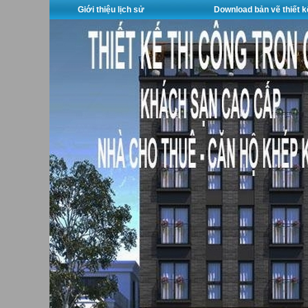
Giới thiệu lịch sử
Download bản vẽ thiết k