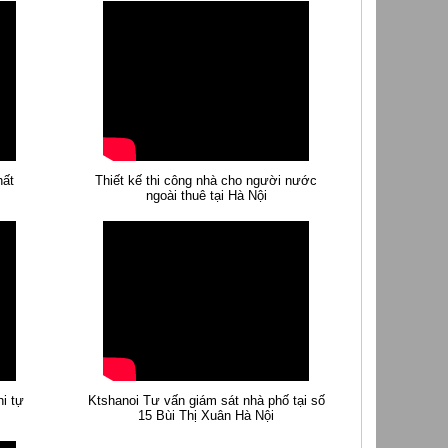
hất
Thiết kế thi công nhà cho người nước
ngoài thuê tại Hà Nội
i tự
Ktshanoi Tư vấn giám sát nhà phố tại số
15 Bùi Thị Xuân Hà Nội