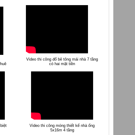
Video thi công đổ bê tông mái nhà 7 tầng
thuê
có hai mặt tiền
biệt
Video thi công móng thiết kế nhà ống
5x16m 4 tầng