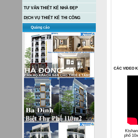
TƯ VẤN THIẾT KẾ NHÀ ĐẸP
DỊCH VỤ THIẾT KẾ THI CÔNG
Quảng cáo
CÁC VIDEO 
Ktshano
phố 10x