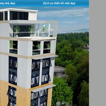
công nhà đẹp
Dịch vụ thiết kế nhà đẹp