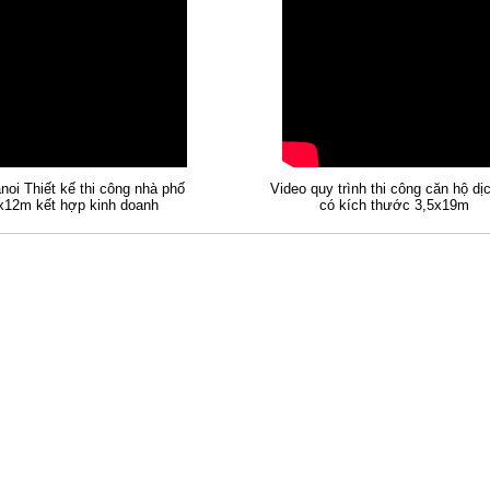
noi Thiết kế thi công nhà phố
Video quy trình thi công căn hộ dị
x12m kết hợp kinh doanh
có kích thước 3,5x19m